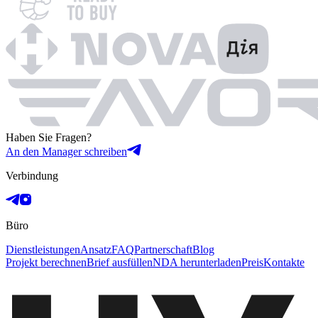
Haben Sie Fragen?
An den Manager schreiben
Verbindung
Büro
Dienstleistungen
Ansatz
FAQ
Partnerschaft
Blog
Projekt berechnen
Brief ausfüllen
NDA herunterladen
Preis
Kontakte