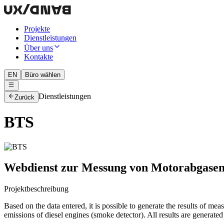
Projekte
Dienstleistungen
Über uns
Kontakte
EN
Büro wählen
Dienstleistungen
Zurück
BTS
Webdienst zur Messung von Motorabgasen
Projektbeschreibung
Based on the data entered, it is possible to generate the results of mea
emissions of diesel engines (smoke detector). All results are generate