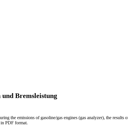
 und Bremsleistung
suring the emissions of gasoline/gas engines (gas analyzer), the results 
d in PDF format.