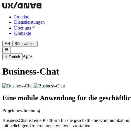
Projekte
Dienstleistungen
Über uns
Kontakte
EN
Büro wählen
Apps
Zurück
Business-Chat
Eine mobile Anwendung für die geschäftli
Projektbeschreibung
BusinessChat ist eine Plattform für die geschäftliche Kommunikation.
mit beliebigen Unternehmen weltweit zu starten.