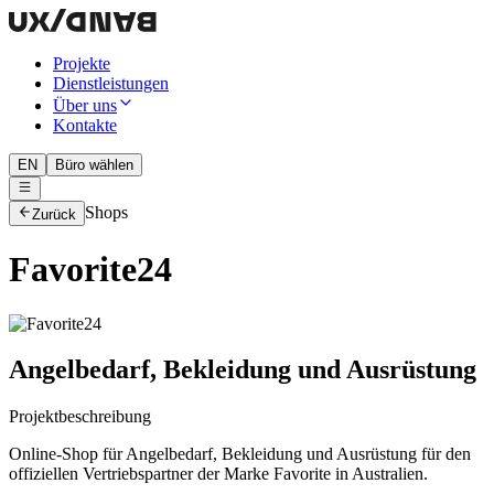
Projekte
Dienstleistungen
Über uns
Kontakte
EN
Büro wählen
Shops
Zurück
Favorite24
Angelbedarf, Bekleidung und Ausrüstung
Projektbeschreibung
Online-Shop für Angelbedarf, Bekleidung und Ausrüstung für den
offiziellen Vertriebspartner der Marke Favorite in Australien.