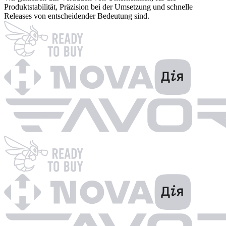
Produktstabilität, Präzision bei der Umsetzung und schnelle
Releases von entscheidender Bedeutung sind.