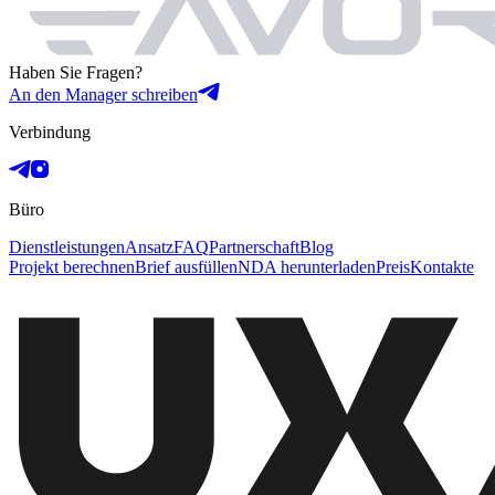
Haben Sie Fragen?
An den Manager schreiben
Verbindung
Büro
Dienstleistungen
Ansatz
FAQ
Partnerschaft
Blog
Projekt berechnen
Brief ausfüllen
NDA herunterladen
Preis
Kontakte