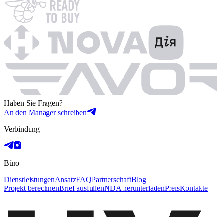
Haben Sie Fragen?
An den Manager schreiben
Verbindung
Büro
Dienstleistungen
Ansatz
FAQ
Partnerschaft
Blog
Projekt berechnen
Brief ausfüllen
NDA herunterladen
Preis
Kontakte