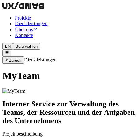
Projekte
Dienstleistungen
Über uns
Kontakte
EN
Büro wählen
Dienstleistungen
Zurück
MyTeam
Interner Service zur Verwaltung des
Teams, der Ressourcen und der Aufgaben
des Unternehmens
Projektbeschreibung