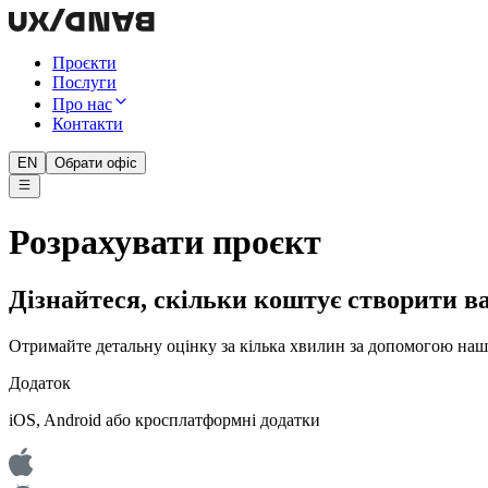
Проєкти
Послуги
Про нас
Контакти
EN
Обрати офіс
Розрахувати проєкт
Дізнайтеся, скільки коштує створити в
Отримайте детальну оцінку за кілька хвилин за допомогою наш
Додаток
iOS, Android або кросплатформні додатки