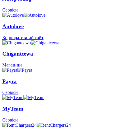
Сервіси
Autolove
Корпоративний сайт
Chigantcewa
Магазини
Payra
Сервіси
MyTeam
Сервіси