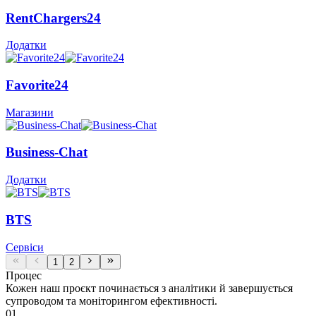
RentChargers24
Додатки
Favorite24
Магазини
Business-Chat
Додатки
BTS
Сервіси
1
2
Процес
Кожен наш проєкт починається з аналітики й завершується
супроводом та моніторингом ефективності.
01