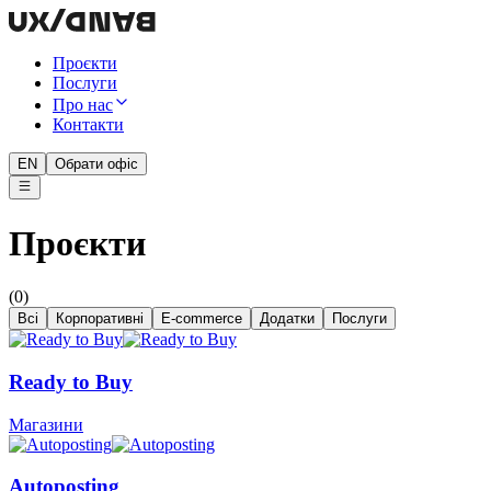
Проєкти
Послуги
Про нас
Контакти
EN
Обрати офіс
Проєкти
(0)
Всі
Корпоративні
E-commerce
Додатки
Послуги
Ready to Buy
Магазини
Autoposting