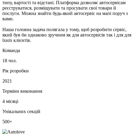
типу, вартості та відстані. Платформа дозволяє автосервісам
реєструватися, розміщувати та просувати свої товари й
послуги. Можна знайти будь-який автосервіс на мапі поруч з
вами.
Наша головна задача полягала у тому, щоб розробити сервіс,
який був би однаково зручним як для автосервісів так і для для
їхніх клієнтів.
Команда
18 чол.
Рік розробки
2021
Терміни виконання
4 місяці
Унікальних секцій
500+